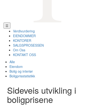
☰
Verdivurdering
EIENDOMMER
KONTORER
SALGSPROSESSEN
Om Oss
KONTAKT OSS
Alle
Eiendom
Bolig og interiør
Boligprisstatistikk
Sideveis utvikling i
boligprisene