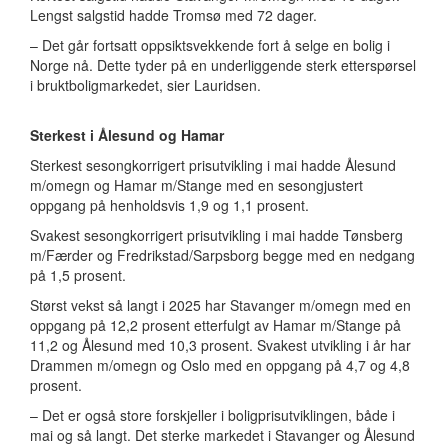
Lengst salgstid hadde Tromsø med 72 dager.
– Det går fortsatt oppsiktsvekkende fort å selge en bolig i
Norge nå. Dette tyder på en underliggende sterk etterspørsel
i bruktboligmarkedet, sier Lauridsen.
Sterkest i Ålesund og Hamar
Sterkest sesongkorrigert prisutvikling i mai hadde Ålesund
m/omegn og Hamar m/Stange med en sesongjustert
oppgang på henholdsvis 1,9 og 1,1 prosent.
Svakest sesongkorrigert prisutvikling i mai hadde Tønsberg
m/Færder og Fredrikstad/Sarpsborg begge med en nedgang
på 1,5 prosent.
Størst vekst så langt i 2025 har Stavanger m/omegn med en
oppgang på 12,2 prosent etterfulgt av Hamar m/Stange på
11,2 og Ålesund med 10,3 prosent. Svakest utvikling i år har
Drammen m/omegn og Oslo med en oppgang på 4,7 og 4,8
prosent.
– Det er også store forskjeller i boligprisutviklingen, både i
mai og så langt. Det sterke markedet i Stavanger og Ålesund