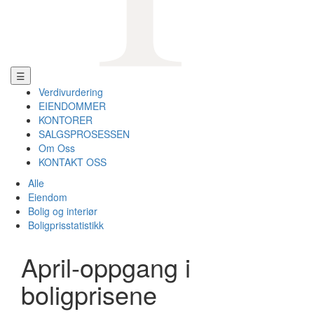
☰
Verdivurdering
EIENDOMMER
KONTORER
SALGSPROSESSEN
Om Oss
KONTAKT OSS
Alle
Eiendom
Bolig og interiør
Boligprisstatistikk
April-oppgang i
boligprisene