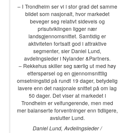
– I Trondheim ser vi i stor grad det samme
bildet som nasjonalt, hvor markedet
beveger seg relativt sideveis og
prisutviklingen ligger nær
landsgjennomsnittet. Samtidig er
aktiviteten fortsatt god i attraktive
segmenter, sier Daniel Lund,
avdelingsleder i Nylander &Partners.
– Rekkehus skiller seg særlig ut med høy
etterspørsel og en gjennomsnittlig
omsetningstid på rundt 19 dager, betydelig
lavere enn det nasjonale snittet på om lag
50 dager. Det viser at markedet i
Trondheim er velfungerende, men med
mer balanserte forventninger enn tidligere,
avslutter Lund.
Daniel Lund, Avdelingsleder /