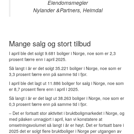
Eiendomsmegler
Nylander &Partners, Heimdal
Mange salg og stort tilbud
I april ble det solgt 9.681 boliger i Norge, noe som er 2,3
prosent færre enn i april 2025.
Så langt i år er det solgt 35.221 boliger i Norge, noe som er
3,3 prosent færre enn på samme tid i fjor.
I april ble det lagt ut 11.886 boliger for salg i Norge, noe som
er 8,7 prosent flere enn i april i 2025.
Så langt i år er det lagt ut 38.263 boliger i Norge, noe som er
0,3 prosent færre enn på samme tid i fjor.
– Det er fortsatt stor aktivitet i bruktboligmarkedet i Norge, og
med påsken unnagjort i april, kan vi konstatere at
omsetningsvolumet så langt i år er høyt. Det er fortsatt bare i
2025 det er solgt flere bruktboliger i Norge per utgangen av